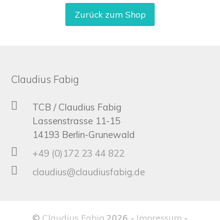
Zurück zum Shop
Claudius Fabig
TCB / Claudius Fabig
Lassenstrasse 11-15
14193 Berlin-Grunewald
+49 (0)172 23 44 822
claudius@claudiusfabig.de
©
Claudius Fabig
2026 -
Impressum
-