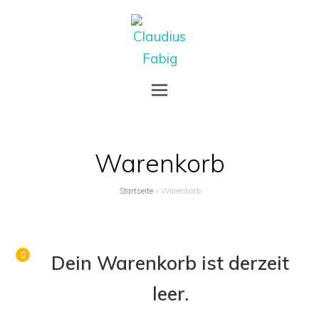
Open
Mobile
Menu
Warenkorb
Startseite
»
Warenkorb
Dein Warenkorb ist derzeit
leer.