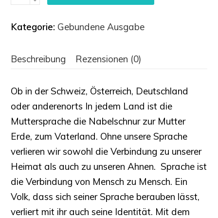
für
Deutsche
Kategorie:
Gebundene Ausgabe
-
Das
Beschreibung
Rezensionen (0)
Handbuch
für
Ob in der Schweiz, Österreich, Deutschland
Menschlichkeit
oder anderenorts In jedem Land ist die
&
Muttersprache die Nabelschnur zur Mutter
Erfolg
Erde, zum Vaterland. Ohne unsere Sprache
Menge
verlieren wir sowohl die Verbindung zu unserer
Heimat als auch zu unseren Ahnen. Sprache ist
die Verbindung von Mensch zu Mensch. Ein
Volk, dass sich seiner Sprache berauben lässt,
verliert mit ihr auch seine Identität. Mit dem