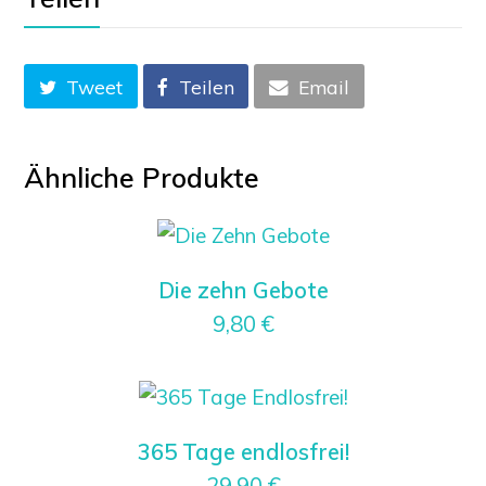
Tweet
Teilen
Email
Ähnliche Produkte
Die zehn Gebote
9,80
€
365 Tage endlosfrei!
29,90
€